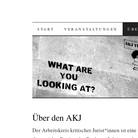
SKIP
START
VERANSTALTUNGEN
ÜBE
TO
CONTENT
Über den AKJ
Der Arbeitskreis kritischer Jurist*innen ist ein