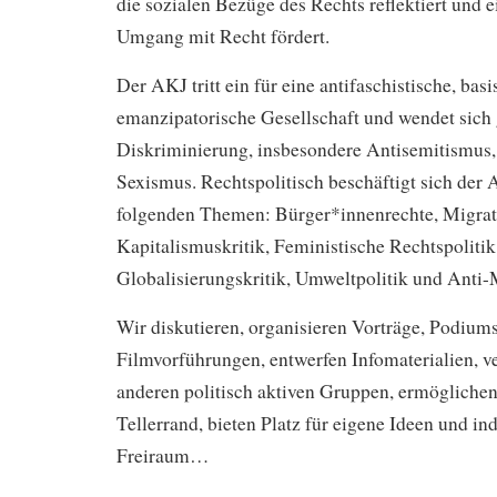
die sozialen Bezüge des Rechts reflektiert und e
Umgang mit Recht fördert.
Der AKJ tritt ein für eine antifaschistische, ba
emanzipatorische Gesellschaft und wendet sich
Diskriminierung, insbesondere Antisemitismus
Sexismus. Rechtspolitisch beschäftigt sich der
folgenden Themen: Bürger*innenrechte, Migrati
Kapitalismuskritik, Feministische Rechtspolitik
Globalisierungskritik, Umweltpolitik und Anti-
Wir diskutieren, organisieren Vorträge, Podium
Filmvorführungen, entwerfen Infomaterialien, v
anderen politisch aktiven Gruppen, ermöglichen
Tellerrand, bieten Platz für eigene Ideen und in
Freiraum…