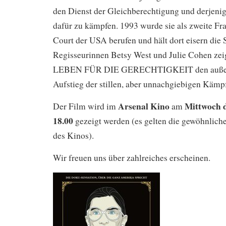
den Dienst der Gleichberechtigung und derjenige
dafür zu kämpfen. 1993 wurde sie als zweite F
Court der USA berufen und hält dort eisern die 
Regisseurinnen Betsy West und Julie Cohen ze
LEBEN FÜR DIE GERECHTIGKEIT den außer
Aufstieg der stillen, aber unnachgiebigen Kämpf
Arsenal Kino
Mittwoch 
Der Film wird im
am
18.00
gezeigt werden (es gelten die gewöhnliche
des Kinos).
Wir freuen uns über zahlreiches erscheinen.